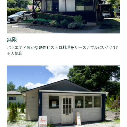
無限
バラエティ豊かな創作ビストロ料理をリーズナブルにいただけ
る人気店