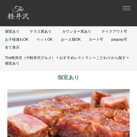
個室あり
テラス席あり
カウンター席あり
テイクアウト可
お子様連れOK
ペットOK
お一人様OK
カード可
paypay可
全て表示
The軽井沢（ザ軽井沢グルメ）
>
おすすめレストラン
>
こだわりから探す
>
個室あり
個室あり