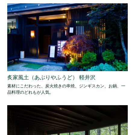
炙家風土（あぶりやふうど） 軽井沢
素材にこだわった、炭火焼きの串焼、ジンギスカン、お鍋、一
品料理のどれもが人気。