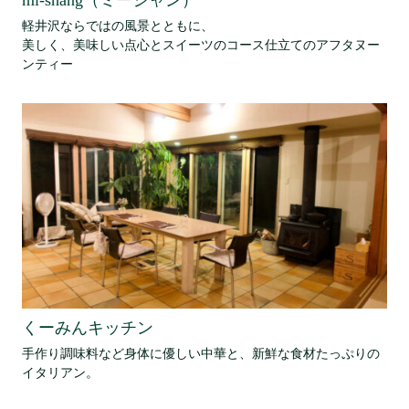
mi-shang（ミーシャン）
軽井沢ならではの風景とともに、
美しく、美味しい点心とスイーツのコース仕立てのアフタヌー
ンティー
くーみんキッチン
手作り調味料など身体に優しい中華と、新鮮な食材たっぷりの
イタリアン。