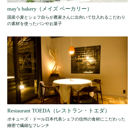
may’s bakery（メイズ ベーカリー）
国産小麦とシェフ自らが農家さんに出向いて仕入れるこだわり
の素材を使ったパンやお菓子
Restaurant TOEDA（レストラン・トエダ）
ボキューズ・ドール日本代表シェフの信州の食材にこだわった
緻密で繊細なフレンチ