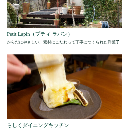
Petit Lapin（プティ ラパン）
からだにやさしい、素材にこだわって丁寧につくられた洋菓子
らしくダイニングキッチン