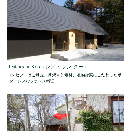
Restaurant Koo（レストラン クー）
コンセプトはご馳走。薪焼きと素材、地物野菜にこだわったボ
−ダーレスなフランス料理