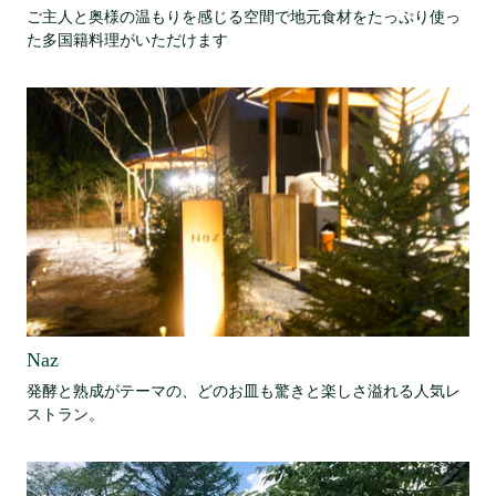
ご主人と奥様の温もりを感じる空間で地元食材をたっぷり使っ
た多国籍料理がいただけます
Naz
発酵と熟成がテーマの、どのお皿も驚きと楽しさ溢れる人気レ
ストラン。