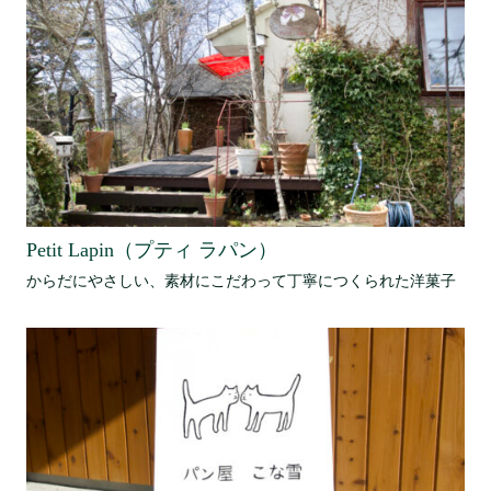
Petit Lapin（プティ ラパン）
からだにやさしい、素材にこだわって丁寧につくられた洋菓子