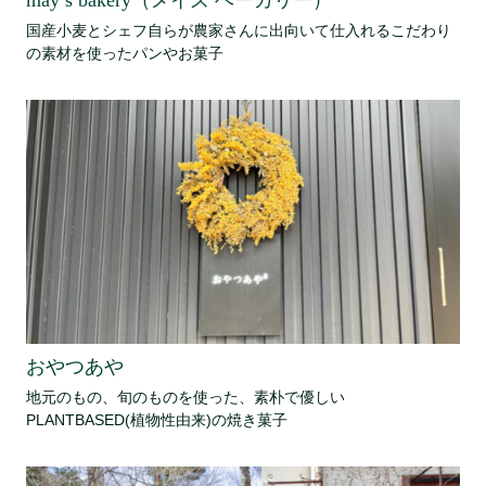
may’s bakery（メイズ ベーカリー）
国産小麦とシェフ自らが農家さんに出向いて仕入れるこだわり
の素材を使ったパンやお菓子
おやつあや
地元のもの、旬のものを使った、素朴で優しい
PLANTBASED(植物性由来)の焼き菓子