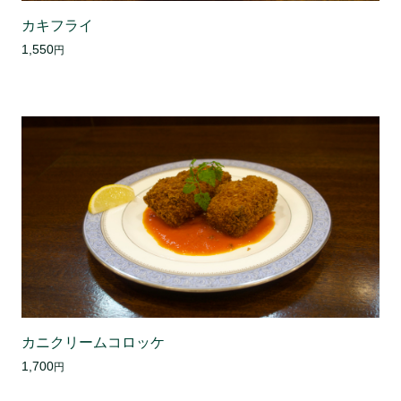
カキフライ
1,550
円
カニクリームコロッケ
1,700
円