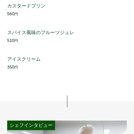
カスタードプリン
560
円
スパイス風味のフルーツジュレ
510
円
アイスクリーム
350
円
シェフインタビュー