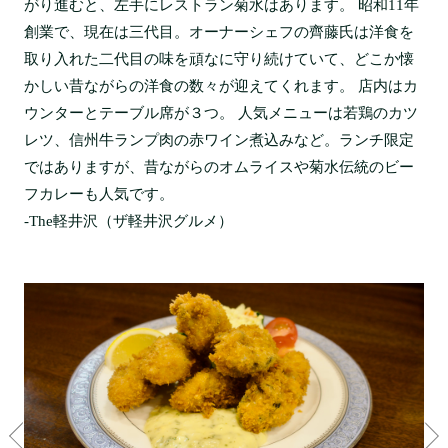
がり進むと、左手にレストラン菊水はあります。 昭和11年
創業で、現在は三代目。オーナーシェフの齊藤氏は洋食を
取り入れた二代目の味を頑なに守り続けていて、どこか懐
かしい昔ながらの洋食の数々が迎えてくれます。 店内はカ
ウンターとテーブル席が３つ。 人気メニューは若鶏のカツ
レツ、信州牛ランプ肉の赤ワイン煮込みなど。ランチ限定
ではありますが、昔ながらのオムライスや菊水伝統のビー
フカレーも人気です。
-The軽井沢（ザ軽井沢グルメ）