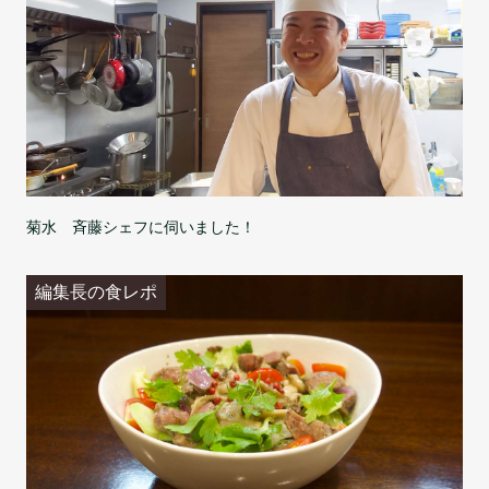
菊水 斉藤シェフに伺いました！
編集長の食レポ