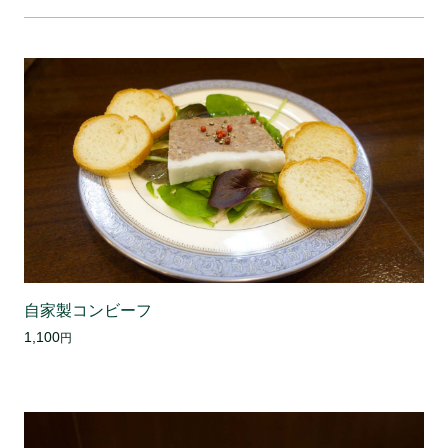
自家製コンビーフ
1,100
円