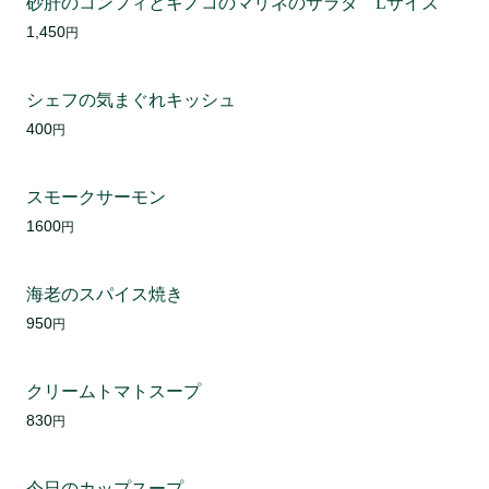
砂肝のコンフィとキノコのマリネのサラダ Lサイズ
1,450
円
シェフの気まぐれキッシュ
400
円
スモークサーモン
1600
円
海老のスパイス焼き
950
円
クリームトマトスープ
830
円
今日のカップスープ