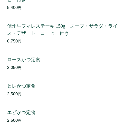
5,400
円
信州牛フィレステーキ 150g スープ・サラダ・ライ
ス・デザート・コーヒー付き
6,750
円
ロースかつ定食
2,050
円
ヒレかつ定食
2,500
円
エビかつ定食
2,500
円