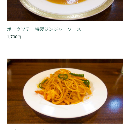
ポークソテー特製ジンジャーソース
1,700
円