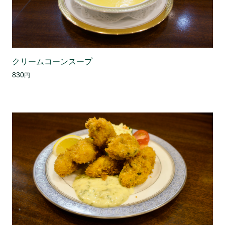
クリームコーンスープ
830
円