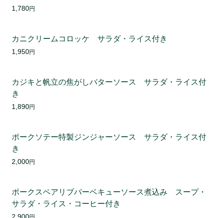
1,780
円
カニクリームコロッケ サラダ・ライス付き
1,950
円
カジキと帆立の焦がしバターソース サラダ・ライス付
き
1,890
円
ポークソテー特製ジンジャーソース サラダ・ライス付
き
2,000
円
ポークスペアリブバーベキューソース煮込み スープ・
サラダ・ライス・コーヒー付き
2,900
円