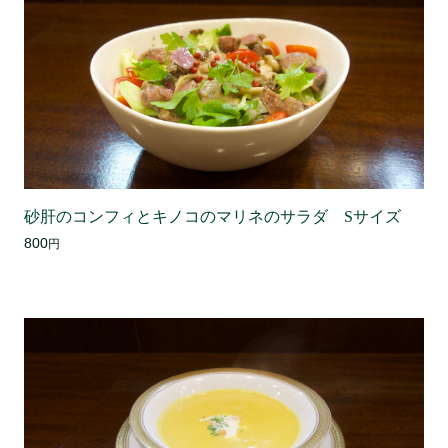
砂肝のコンフィとキノコのマリネのサラダ Sサイズ
800
円