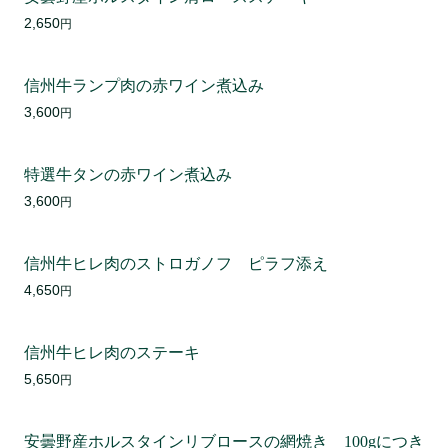
2,650
円
信州牛ランプ肉の赤ワイン煮込み
3,600
円
特選牛タンの赤ワイン煮込み
3,600
円
信州牛ヒレ肉のストロガノフ ピラフ添え
4,650
円
信州牛ヒレ肉のステーキ
5,650
円
安曇野産ホルスタインリブロースの網焼き 100gにつき