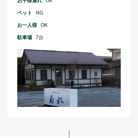
お子様連れ
OK
ペット
NG
お一人様
OK
駐車場
7台