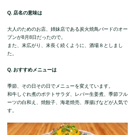
Q. 店名の意味は
大人のためのお店、姉妹店である炭火焼鳥バードのオー
プンが8月8日だったので。
また、末広がり、末長く続くように、酒場８としまし
た。
Q. おすすめメニューは
季節、その日その日でメニューを変えています。
和牛しぐれ煮のポテトサラダ、レバー生姜煮、季節フル
ーツの白和え、焼餃子、海老焼売、厚揚げなどが人気で
す。