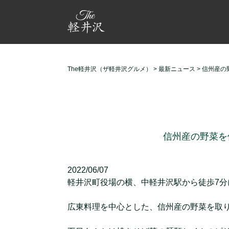
The軽井沢（ザ軽井沢グルメ）
>
最新ニュース
>
信州産の
信州産の野菜を
2022/06/07
軽井沢町役場の横、中軽井沢駅から徒歩7分
広東料理を中心とした、信州産の野菜を取