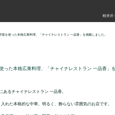
軽井沢
野菜を使った本格広東料理、「チャイナレストラン 一品香」を掲載しました。
使った本格広東料理、「チャイナレストラン 一品香」
にあるチャイナレストラン 一品香。
り入れた本格的な中華。明るく、飾らない雰囲気のお店です。