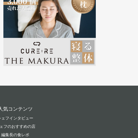
人気コンテンツ
シェフインタビュー
ェフのおすすめの店
編集長の食レポ