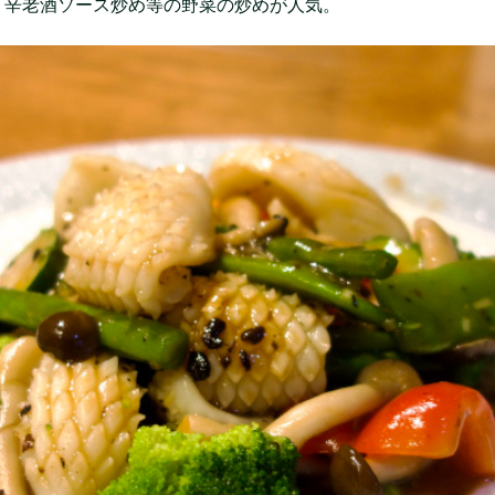
リ辛老酒ソース炒め等の野菜の炒めが人気。