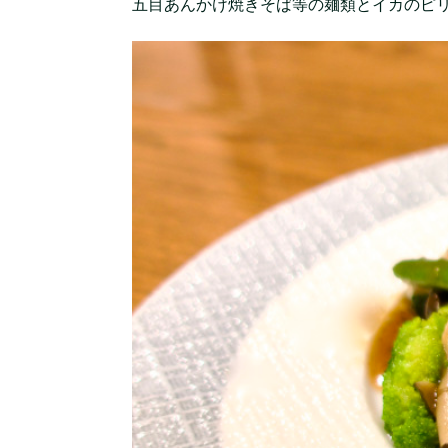
五目あんかけ焼きそば等の麺類とイカのピ