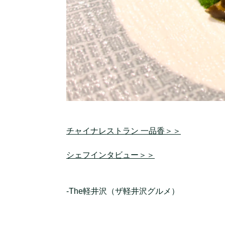
チャイナレストラン 一品香＞＞
シェフインタビュー＞＞
-The軽井沢（ザ軽井沢グルメ）