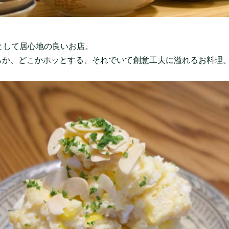
として居心地の良いお店。
らか、どこかホッとする、それでいて創意工夫に溢れるお料理