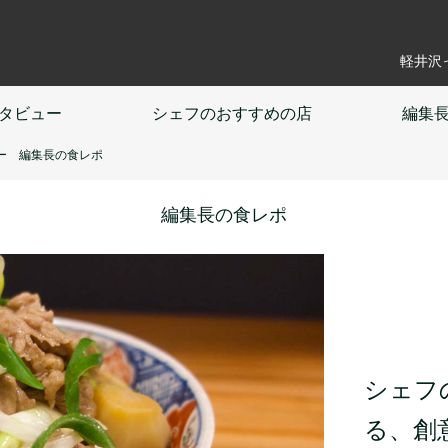
軽井沢
タビュー
シェフの
おすすめの店
編集
ー 編集長の食レポ
編集長の食レポ
シェフ
る、創