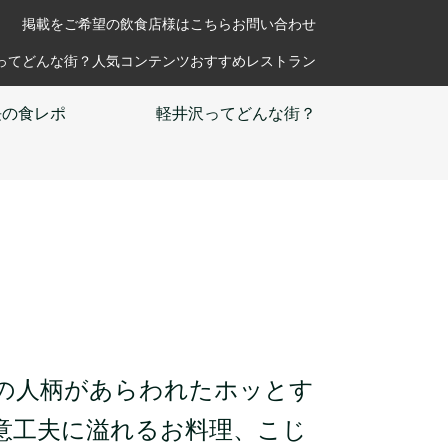
掲載をご希望の飲食店様はこちら
お問い合わせ
ってどんな街？
人気コンテンツ
おすすめレストラン
長の
食レポ
軽井沢って
どんな街？
の人柄があらわれたホッとす
意工夫に溢れるお料理、こじ