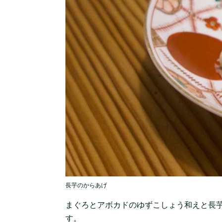
長芋のからあげ
まぐろとアボカドのゆずこしょう和えと長
す。