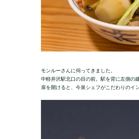
モンルーさんに伺ってきました。
中軽井沢駅北口の目の前。駅を背に左側の建
扉を開けると、今泉シェフがこだわりのイ