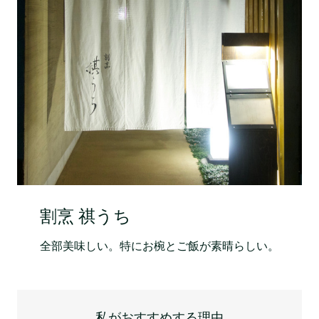
割烹 祺うち
全部美味しい。特にお椀とご飯が素晴らしい。
私がおすすめする理由