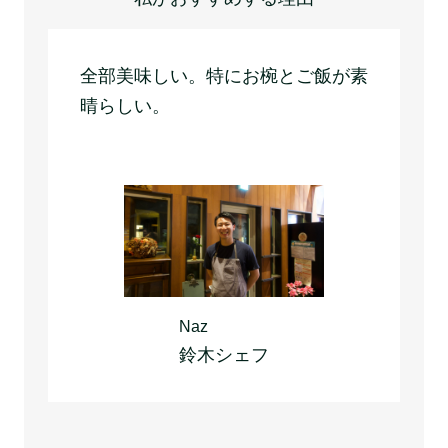
全部美味しい。特にお椀とご飯が素
晴らしい。
Naz
鈴木シェフ