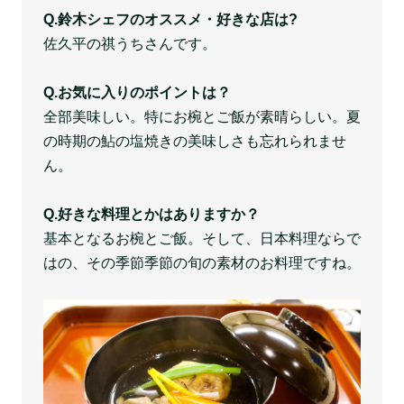
Q.鈴木シェフのオススメ・好きな店は?
佐久平の祺うちさんです。
Q.お気に入りのポイントは？
全部美味しい。特にお椀とご飯が素晴らしい。夏
の時期の鮎の塩焼きの美味しさも忘れられませ
ん。
Q.好きな料理とかはありますか？
基本となるお椀とご飯。そして、日本料理ならで
はの、その季節季節の旬の素材のお料理ですね。