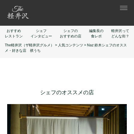
おすすめ
シェフ
シェフの
編集長の
軽井沢って
レストラン
インタビュー
おすすめの店
食レポ
どんな街？
The軽井沢（ザ軽井沢グルメ）
>
人気コンテンツ
>
Naz 鈴木シェフのオスス
メ・好きな店 祺うち
シェフのオススメの店