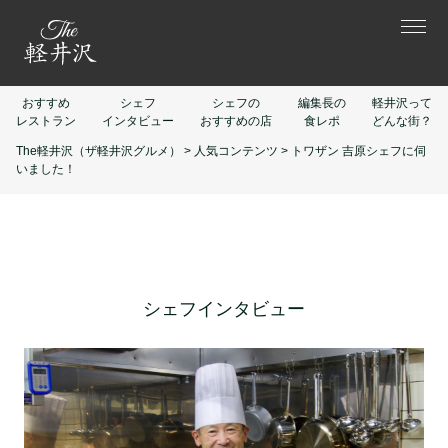
おすすめ
シェフ
シェフの
編集長の
軽井沢って
レストラン
インタビュー
おすすめの店
食レポ
どんな街？
The軽井沢（ザ軽井沢グルメ）
>
人気コンテンツ
>
トワザン 吉原シェフに伺
いました！
シェフインタビュー